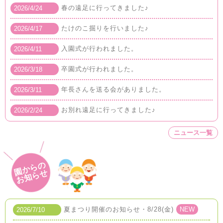
春の遠足に行ってきました♪
2026/4/24
たけのこ掘りを行いました♪
2026/4/17
入園式が行われました。
2026/4/11
卒園式が行われました。
2026/3/18
年長さんを送る会がありました。
2026/3/11
お別れ遠足に行ってきました♪
2026/2/24
ニュース一覧
園からの
お知らせ
夏まつり開催のお知らせ・8/28(金)
NEW
2026/7/10