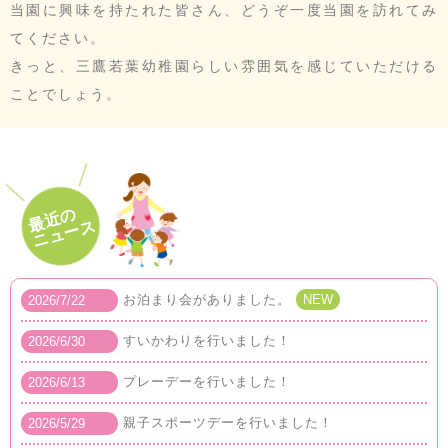
当園に興味を持たれた皆さん、どうぞ一度当園を訪れてみ
てください。
きっと、三鷹若葉幼稚園らしい雰囲気を感じていただける
ことでしょう。
最近の
ニュース
お泊まり会がありました。
NEW
2026/7/22
すいかわりを行いました！
2026/6/30
プレーデーを行いました！
2026/6/13
親子スポーツデーを行いました！
2026/5/29