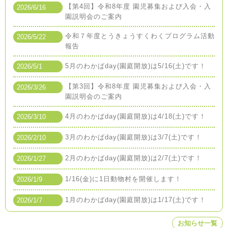
【第4回】令和8年度 園児募集および入会・入
2026/6/16
園説明会のご案内
令和７年度とうきょうすくわくプログラム活動
2026/5/22
報告
5月のわかばday(園庭開放)は5/16(土)です！
2026/5/1
【第3回】令和8年度 園児募集および入会・入
2026/3/26
園説明会のご案内
4月のわかばday(園庭開放)は4/18(土)です！
2026/3/10
3月のわかばday(園庭開放)は3/7(土)です！
2026/2/10
2月のわかばday(園庭開放)は2/7(土)です！
2026/1/27
1/16(金)に1日動物村を開催します！
2026/1/9
1月のわかばday(園庭開放)は1/17(土)です！
2026/1/7
お知らせ一覧