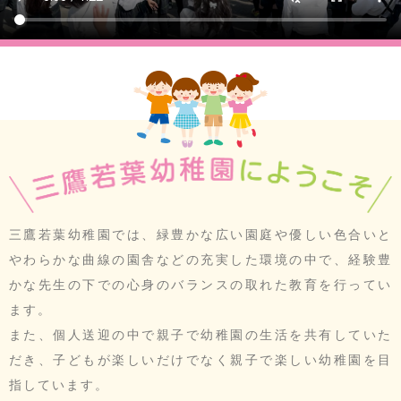
三鷹若葉幼稚園では、緑豊かな広い園庭や優しい色合いと
やわらかな曲線の園舎などの充実した環境の中で、
経験豊
かな先生の下での心身のバランスの取れた教育を行ってい
ます。
また、個人送迎の中で親子で幼稚園の生活を共有していた
だき、
子どもが楽しいだけでなく親子で楽しい幼稚園を目
指しています。